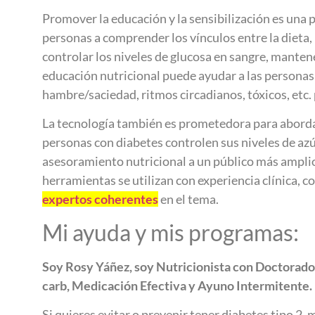
Promover la educación y la sensibilización es una p
personas a comprender los vínculos entre la dieta, 
controlar los niveles de glucosa en sangre, mantene
educación nutricional puede ayudar a las personas
hambre/saciedad, ritmos circadianos, tóxicos, etc.
La tecnología también es prometedora para aborda
personas con diabetes controlen sus niveles de azú
asesoramiento nutricional a un público más amplio, 
herramientas se utilizan con experiencia clínica, 
expertos coherentes
en el tema.
Mi ayuda y mis programas:
Soy Rosy Yáñez, soy Nutricionista con Doctorado
carb,
Medicación
Efectiva y Ayuno Intermitente.
Si quieres evitar o prevenir tener diabetes tipo 2,