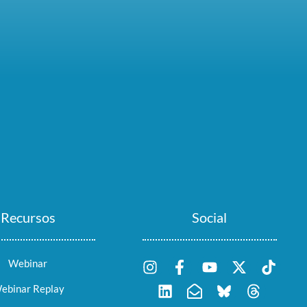
Recursos
Social
Webinar
ebinar Replay