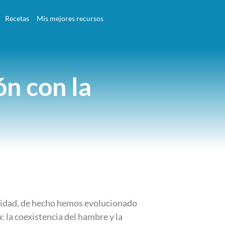
Recetas
Mis mejores recursos
n con la
manidad, de hecho hemos evolucionado
la coexistencia del hambre y la