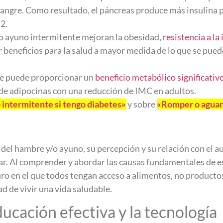
sangre. Como resultado, el páncreas produce más insulina p
2.
 o ayuno intermitente mejoran la obesidad,
resistencia a la
 beneficios para la salud a mayor medida de lo que se pue
te puede proporcionar un
beneficio metabólico significativ
 de adipocinas con una reducción de IMC en adultos.
intermitente si tengo diabetes»
y sobre
«Romper o aguan
ia del hambre y/o ayuno, su percepción y su relación con el 
uar. Al comprender y abordar las causas fundamentales de 
 en el que todos tengan acceso a alimentos, no productos
ad de vivir una vida saludable.
ucación efectiva y la tecnología