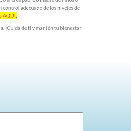
l control adecuado de los niveles de
os AQUÍ
.
a. ¡Cuida de ti y mantén tu bienestar