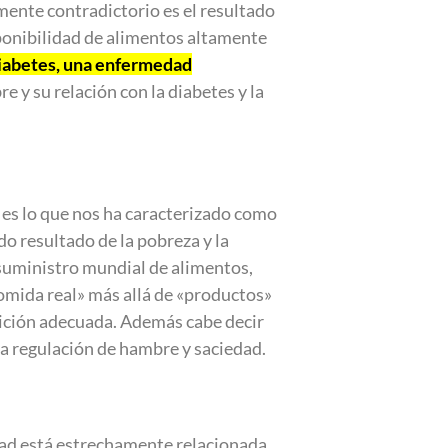
ente contradictorio es el resultado
sponibilidad de alimentos altamente
iabetes, una enfermedad
 y su relación con la diabetes y la
 es lo que nos ha caracterizado como
o resultado de la pobreza y la
 suministro mundial de alimentos,
omida real» más allá de «productos»
trición adecuada. Además cabe decir
la regulación de hambre y saciedad.
idad está estrechamente relacionada