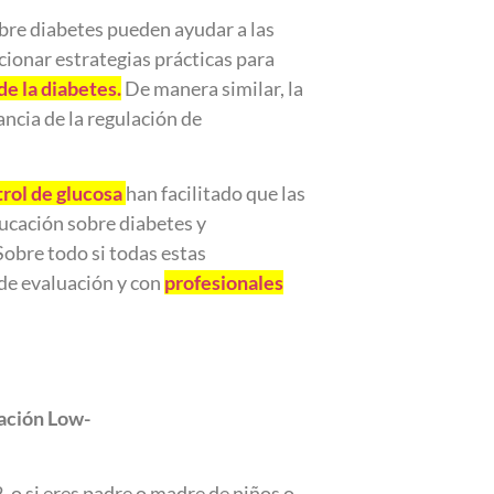
bre diabetes pueden ayudar a las
rcionar estrategias prácticas para
e la diabetes.
De manera similar, la
ncia de la regulación de
trol de glucosa
han facilitado que las
ducación sobre diabetes y
Sobre todo si todas estas
 de evaluación y con
profesionales
tación Low-
, o si eres padre o madre de niños o