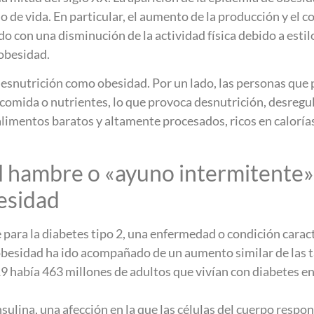
o de vida. En particular, el aumento de la producción y el
o con una disminución de la actividad física debido a estil
 obesidad.
esnutrición como obesidad. Por un lado, las personas que
omida o nutrientes, lo que provoca desnutrición, desregul
imentos baratos y altamente procesados, ricos en calorías 
l hambre o «ayuno intermitente» 
besidad
 para la diabetes tipo 2, una enfermedad o condición carac
 obesidad ha ido acompañado de un aumento similar de las t
9 había 463 millones de adultos que vivían con diabetes en
sulina, una afección en la que las células del cuerpo respo