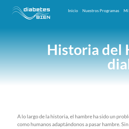
Inicio
Nuestros Programas
Mi
Historia del
dia
A lo largo de la historia, el hambre ha sido un pr
como humanos adaptándonos a pasar hambre. Sin em