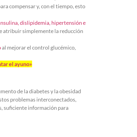
ara compensar y, con el tiempo, esto
 insulina, dislipidemia, hipertensión e
de atribuir simplemente la reducción
o
al mejorar el control glucémico,
tar el ayuno»
aumento de la diabetes y la obesidad
estos problemas interconectados,
, suficiente información para