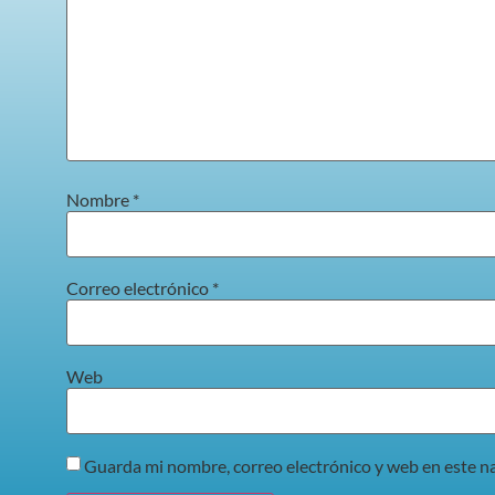
Nombre
*
Correo electrónico
*
Web
Guarda mi nombre, correo electrónico y web en este n