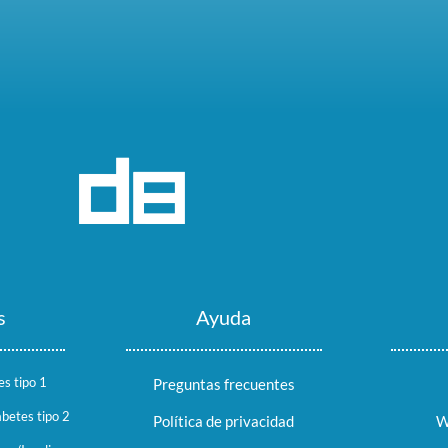
s
Ayuda
es tipo 1
Preguntas frecuentes
abetes tipo 2
Política de privacidad
W