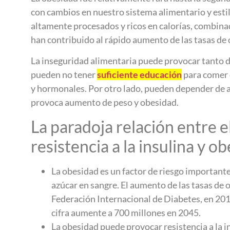
con cambios en nuestro sistema alimentario y estil
altamente procesados y ricos en calorías, combinad
han contribuido al rápido aumento de las tasas de
La inseguridad alimentaria puede provocar tanto d
pueden no tener
suficiente educación
para comer c
y hormonales. Por otro lado, pueden depender de al
provoca aumento de peso y obesidad.
La paradoja relación entre e
resistencia a la insulina y o
La obesidad es un factor de riesgo importante
azúcar en sangre. El aumento de las tasas de
Federación Internacional de Diabetes, en 201
cifra aumente a 700 millones en 2045.
La obesidad puede provocar resistencia a la in