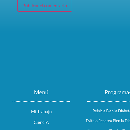
Menú
Programa
Reinicia Bien la Diabet
Mi Trabajo
Evita o Resetea Bien la Di
CiencIA