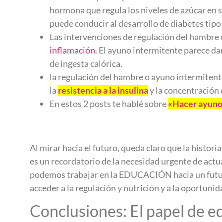
hormona que regula los niveles de azúcar en 
puede conducir al desarrollo de diabetes tipo 
Las intervenciones de regulación del hambre
inflamación.
El ayuno intermitente parece dar
de ingesta calórica.
la regulación del hambre o ayuno intermiten
la
resistencia a la insulina
y la concentración
En estos 2 posts te hablé sobre
«Hacer ayuno 
Al mirar hacia el futuro, queda claro que la histor
es un recordatorio de la necesidad urgente de act
podemos trabajar en la EDUCACIÓN hacia un futuro
acceder a la regulación y nutrición y a la oportunid
Conclusiones: El papel de ed