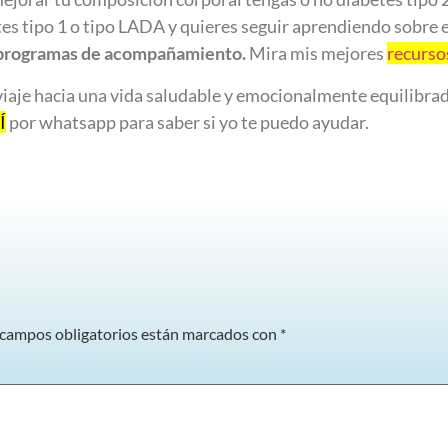
es tipo 1 o tipo LADA y quieres seguir aprendiendo sobre e
programas de acompañamiento.
Mira mis mejores
recurs
iaje hacia una vida saludable y emocionalmente equilibrad
Í
por whatsapp para saber si yo te puedo ayudar.
 campos obligatorios están marcados con
*