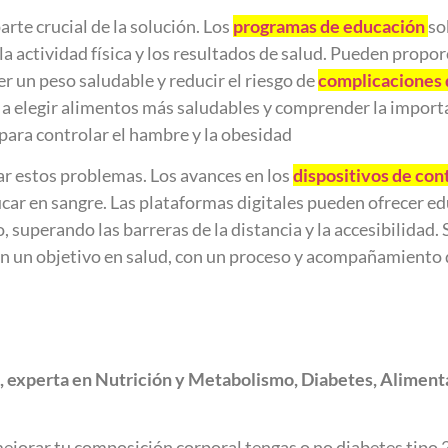
arte crucial de la solución. Los
programas de educación
so
la actividad física y los resultados de salud. Pueden propo
r un peso saludable y reducir el riesgo de
complicaciones d
 a elegir alimentos más saludables y comprender la importa
 para controlar el hambre y la obesidad
r estos problemas. Los avances en los
dispositivos de con
car en sangre. Las plataformas digitales pueden ofrecer e
superando las barreras de la distancia y la accesibilidad. 
con un objetivo en salud, con un proceso y acompañamiento
, experta en Nutrición y Metabolismo, Diabetes, Alimen
 mejorar tu composición corporal tengas o no diabetes tipo 2