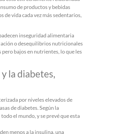
 consumo de productos y bebidas
os de vida cada vez más sedentarios,
 padecen inseguridad alimentaria
ación o desequilibrios nutricionales
pero bajos en nutrientes, lo que les
y la diabetes,
terizada por niveles elevados de
asas de diabetes. Según la
 todo el mundo, y se prevé que esta
nden menos a la insulina, una