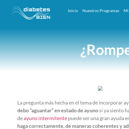
Inicio
Nuestros Programas
Mi
¿Rompe
La pregunta más hecha en el tema de incorporar ay
debo “aguantar” en estado de ayuno
si ya siento h
de
ayuno intermitente
puede ser una gran ayuda en
haga correctamente, de maneras coherentes y ade