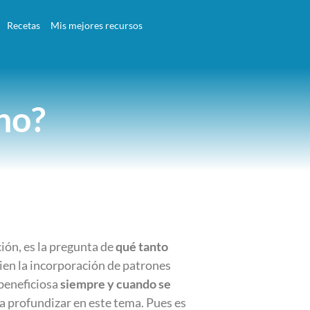
Recetas
Mis mejores recursos
no?
ión, es la pregunta de
qué tanto
bien la incorporación de patrones
 beneficiosa
siempre y cuando se
a profundizar en este tema. Pues es