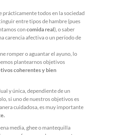
e prácticamente todos en la sociedad
stinguir entre tipos de hambre (pues
entamos con
comida real
), o saber
a carencia afectiva o un período de
ne romper o aguantar el ayuno, lo
bemos plantearnos objetivos
etivos coherentes y bien
dual y única, dependiente de un
o, si uno de nuestros objetivos es
 manera cuidadosa, es muy importante
e.
dena media, ghee o mantequilla