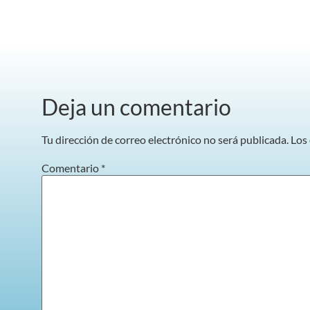
Deja un comentario
Tu dirección de correo electrónico no será publicada.
Los
Comentario
*