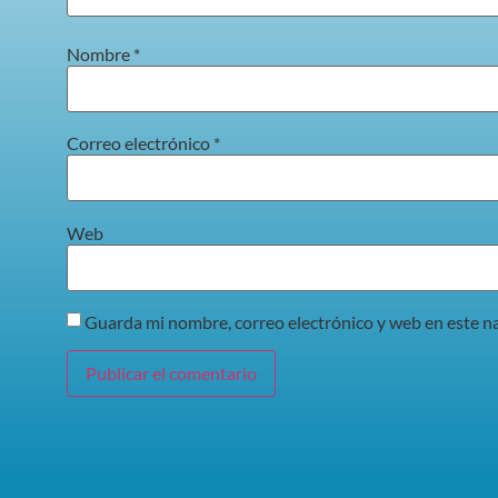
Nombre
*
Correo electrónico
*
Web
Guarda mi nombre, correo electrónico y web en este n