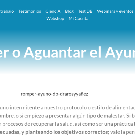
 trabajo
Testimonios
CiencIA
Blog
Test DB
Webinars y eventos
Webshop
Mi Cuenta
r o Aguantar el Ayu
uno intermitente a nuestro protocolo o estilo de alimentac
ambre, o si empiezo a presentar algún tipo de malestar. Si 
 procesos de recuperar la salud, así como ser una práctica
cuadas, y planteando los objetivos correctos;
vale la pen