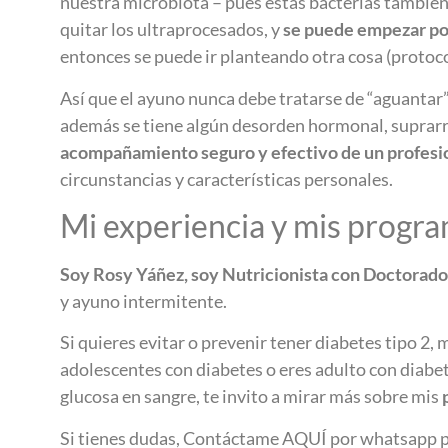
nuestra microbiota – pues estas bacterias también
quitar los ultraprocesados, y
se puede empezar por
entonces se puede ir planteando otra cosa (protoc
Así que el ayuno nunca debe tratarse de “aguantar
además se tiene algún desorden hormonal, suprarre
acompañamiento seguro y efectivo de un profesio
circunstancias y características personales.
Mi experiencia y mis progra
Soy Rosy Yáñez, soy Nutricionista con Doctorado
y ayuno intermitente.
Si quieres evitar o prevenir tener diabetes tipo 2,
adolescentes con diabetes o eres adulto con diabet
glucosa en sangre, te invito a mirar más sobre mis
Si tienes dudas, Contáctame AQUÍ por whatsapp pa