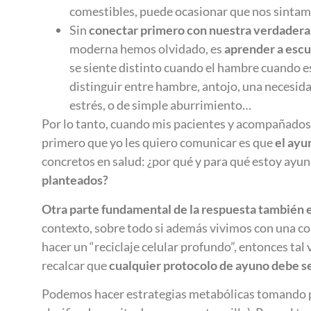
comestibles, puede ocasionar que nos sinta
Sin
conectar primero con nuestra verdader
moderna hemos olvidado, es
aprender a escu
se siente distinto cuando el hambre cuando 
distinguir entre hambre, antojo, una necesida
estrés, o de simple aburrimiento…
Por lo tanto, cuando mis pacientes y acompañados
primero que yo les quiero comunicar es que
el ayu
concretos en salud: ¿por qué y para qué estoy ay
planteados?
Otra parte fundamental de la respuesta también 
contexto, sobre todo si además vivimos con una con
hacer un “reciclaje celular profundo”, entonces ta
recalcar que
cualquier protocolo de ayuno debe s
Podemos hacer estrategias metabólicas tomando por