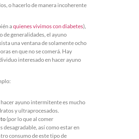
dos, o hacerlo de manera incoherente
bién a
quienes vivimos con diabetes
),
o de generalidades, el ayuno
 exista una ventana de solamente ocho
 horas en que no se comerá. Hay
ndividuo interesado en hacer ayuno
mplo:
 hacer ayuno intermitente es mucho
dratos y ultraprocesados.
ito
(por lo que al comer
s desagradable, así como estar en
estro consumo de este tipo de