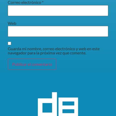
Correo electrónico
*
Web
Guarda mi nombre, correo electrónico y web en este
navegador para la próxima vez que comente.