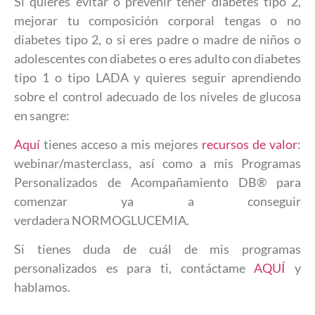
Si quieres evitar o prevenir tener diabetes tipo 2,
mejorar tu composición corporal tengas o no
diabetes tipo 2, o si eres padre o madre de niños o
adolescentes con diabetes o eres adulto con diabetes
tipo 1 o tipo LADA y quieres seguir aprendiendo
sobre el control adecuado de los niveles de glucosa
en sangre:
Aquí
tienes acceso a mis mejores
recursos de valor
:
webinar/masterclass, así como a mis Programas
Personalizados de Acompañamiento DB® para
comenzar ya a conseguir
verdadera NORMOGLUCEMIA.
Si tienes duda de cuál de mis programas
personalizados es para ti, contáctame
AQUÍ
y
hablamos.