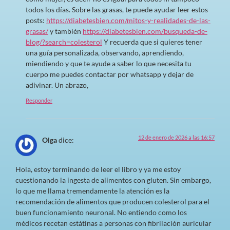
todos los días. Sobre las grasas, te puede ayudar leer estos
posts:
https://diabetesbien.com/mitos-y-realidades-de-las-
grasas/
y también
https://diabetesbien.com/busqueda-de-
blog/?search=colesterol
Y recuerda que si quieres tener
una guía personalizada, observando, aprendiendo,
miendiendo y que te ayude a saber lo que necesita tu
cuerpo me puedes contactar por whatsapp y dejar de
adivinar. Un abrazo,
Responder
12 de enero de 2026 a las 16:57
Olga
dice:
Hola, estoy terminando de leer el libro y ya me estoy
cuestionando la ingesta de alimentos con gluten. Sin embargo,
lo que me llama tremendamente la atención es la
recomendación de alimentos que producen colesterol para el
buen funcionamiento neuronal. No entiendo como los
médicos recetan estátinas a personas con fibrilación auricular