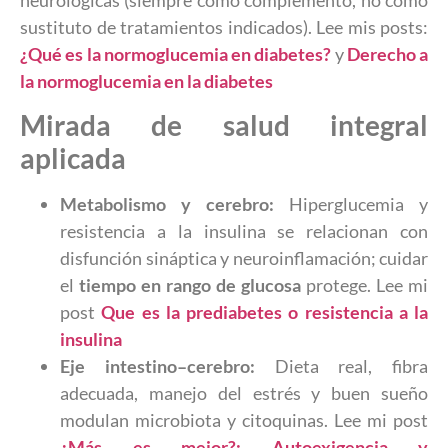
sustituto de tratamientos indicados). Lee mis posts:
¿Qué es la normoglucemia en diabetes?
y
Derecho a
la normoglucemia en la diabetes
Mirada de salud integral
aplicada
Metabolismo y cerebro:
Hiperglucemia y
resistencia a la insulina se relacionan con
disfunción sináptica y neuroinflamación; cuidar
el
tiempo en rango de glucosa
protege. Lee mi
post
Que es la prediabetes o resistencia a la
insulina
Eje intestino–cerebro:
Dieta real, fibra
adecuada, manejo del estrés y buen sueño
modulan microbiota y citoquinas. Lee mi post
¿Más es mejor?: Autoexigencia y