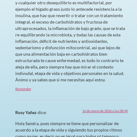
y cualquier otro desequilibrio es multifactorial, por
ejemplo el hígado graso justo lo antecede resistencia a la
insulina, que hay que revertir o tratar con un tratamiento
integral, el exceso de carbohidratos y fructosa de
ultraprocesados, la inflamación de bajo grado, que se trata
re-equilibrando la microbiota, y todas las causas de esta
inflamación, déficit de nutrientes y antioxidantes,
sedentarismo y disfunción mitocontrial, así que lejos de
que una alimentación baja en carbohidratos bien
estructurada te cause enfermedad, es todo lo contrario te
aleja de ella, pero siempre hay que mirar el contexto
indivudal, etapa de vida y objetivos personales en la salud.
Ánimo y ya sabes que si me necesitas aquí estoy.
Responder
16 de enero de 2026 a las 08:49
Rosy Yañez
dice:
Hola Sandra, pues siempre se tiene que personalizar de
acuerdo a la etapa de vida y siguiendo tus propios ritmos
como mujer, es decir no es igual para todos ni tampoco