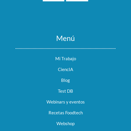
Menú
Mi Trabajo
CiencIA
Blog
Test DB
Webinars y eventos
Recetas Foodtech
Webshop