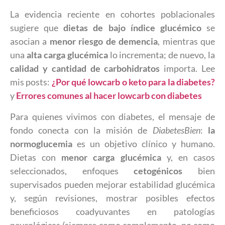
La evidencia reciente en cohortes poblacionales
sugiere que
dietas de bajo índice glucémico
se
asocian a
menor riesgo de demencia
, mientras que
una
alta carga glucémica
lo incrementa; de nuevo, la
calidad y cantidad de carbohidratos
importa. Lee
mis posts:
¿Por qué lowcarb o keto para la diabetes?
y
Errores comunes al hacer lowcarb con diabetes
Para quienes vivimos con diabetes, el mensaje de
fondo conecta con la misión de
DiabetesBien
:
la
normoglucemia
es un objetivo clínico y humano.
Dietas con
menor carga glucémica
y, en casos
seleccionados, enfoques
cetogénicos
bien
supervisados pueden mejorar estabilidad glucémica
y, según revisiones, mostrar posibles efectos
beneficiosos coadyuvantes en patologías
neurológicas (siempre como complemento, no como