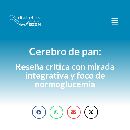
Cerebro de pan:
Reseña crítica con mirada
integrativa y foco de
normoglucemia