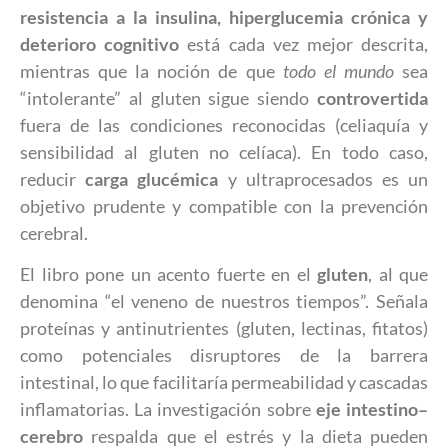
resistencia a la insulina, hiperglucemia crónica y
deterioro cognitivo
está cada vez mejor descrita,
mientras que la noción de que
todo el mundo
sea
“intolerante” al gluten sigue siendo
controvertida
fuera de las condiciones reconocidas (celiaquía y
sensibilidad al gluten no celíaca). En todo caso,
reducir
carga glucémica
y ultraprocesados es un
objetivo prudente y compatible con la prevención
cerebral.
El libro pone un acento fuerte en el
gluten
, al que
denomina “el veneno de nuestros tiempos”. Señala
proteínas y antinutrientes (gluten, lectinas, fitatos)
como potenciales disruptores de la barrera
intestinal, lo que facilitaría permeabilidad y cascadas
inflamatorias. La investigación sobre
eje intestino–
cerebro
respalda que el estrés y la dieta pueden