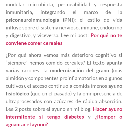
modular microbiota, permeabilidad y respuesta
inmunitaria, integrando el marco de la
psiconeuroinmunología (PNI)
: el estilo de vida
influye sobre el sistema nervioso, inmune, endocrino
y digestivo, y viceversa. Lee mi post:
Por qué no te
conviene comer cereales
¿Por qué ahora vemos más deterioro cognitivo si
“siempre” hemos comido cereales? El texto apunta
varias razones: la
modernización del grano
(más
almidón y componentes proinflamatorios en algunos
cultivos), el acceso continuo a comida (menos
ayuno
fisiológico
(que en el pasado) y la omnipresencia de
ultraprocesados con azúcares de rápida absorción.
Lee 2 posts sobre el ayuno en mi blog:
Hacer ayuno
intermitente si tengo diabetes
y
¿Romper o
aguantar el ayuno?