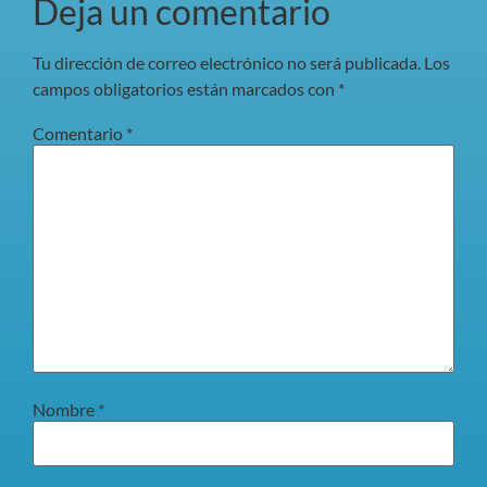
Deja un comentario
Tu dirección de correo electrónico no será publicada.
Los
campos obligatorios están marcados con
*
Comentario
*
Nombre
*