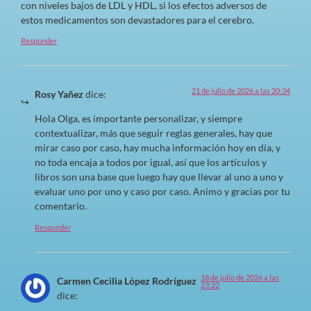
con niveles bajos de LDL y HDL, si los efectos adversos de
estos medicamentos son devastadores para el cerebro.
Responder
21 de julio de 2026 a las 20:34
Rosy Yañez
dice:
Hola Olga, es importante personalizar, y siempre
contextualizar, más que seguir reglas generales, hay que
mirar caso por caso, hay mucha información hoy en día, y
no toda encaja a todos por igual, así que los artículos y
libros son una base que luego hay que llevar al uno a uno y
evaluar uno por uno y caso por caso. Animo y gracias por tu
comentario.
Responder
18 de julio de 2026 a las
Carmen Cecilia López Rodríguez
23:22
dice: