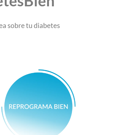
etesBien
ea sobre tu diabetes