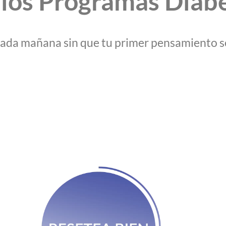
os Programas Diab
ada mañana sin que tu primer pensamiento s