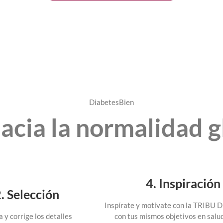
DiabetesBien
hacia la normalidad 
4. Inspiración
. Selección
Inspírate y motívate con la TRIBU 
con tus mismos objetivos en salud
 y corrige los detalles