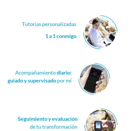
Tutorías personalizadas
1 a 1 conmigo
Acompañamiento
diario:
guiado y supervisado
por mí
Seguimiento y evaluación
de tu transformación