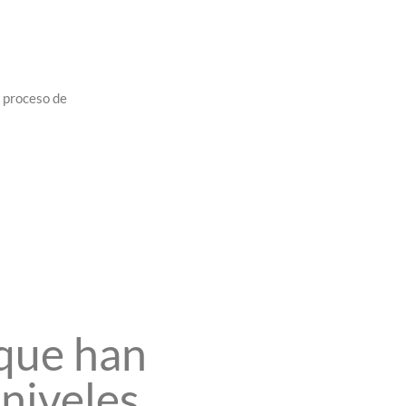
u proceso de
que han
niveles