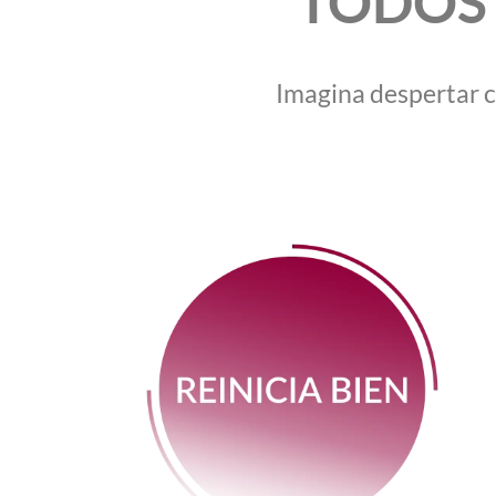
TODOS l
Imagina despertar c