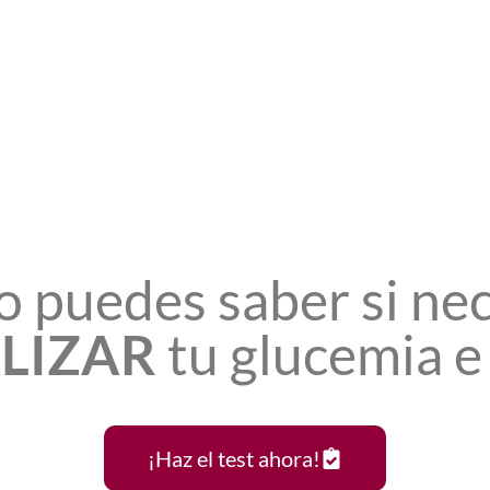
 puedes saber si nec
LIZAR
tu glucemia e 
¡Haz el test ahora!