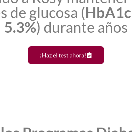
 de glucosa (
HbA1c 
5.3%
) durante años
¡Haz el test ahora!