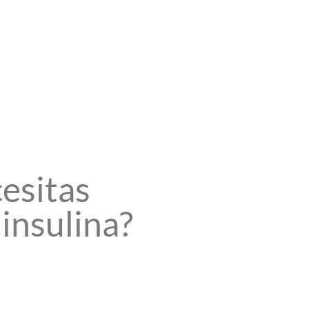
esitas
insulina?