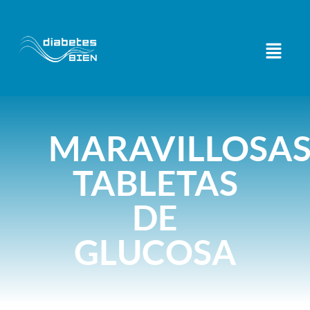
MARAVILLOSA
TABLETAS
DE
GLUCOSA