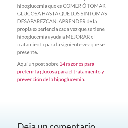
hipoglucemia que es COMER Ó TOMAR
GLUCOSA HASTA QUE LOS SINTOMAS
DESAPAREZCAN. APRENDER de la
propia experiencia cada vez que se tiene
hipoglucemia ayuda a MEJORAR el
tratamiento para la siguiente vez que se
presente.
Aquí un post sobre
14 razones para
preferir la glucosa para el tratamiento y
prevención de la hipoglucemia
.
Deja un comentario