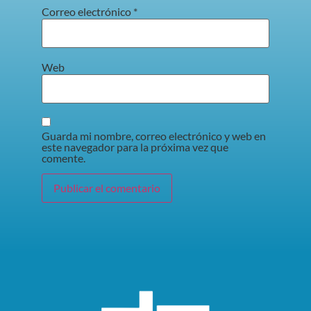
Correo electrónico
*
Web
Guarda mi nombre, correo electrónico y web en
este navegador para la próxima vez que
comente.