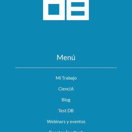
Menú
Mi Trabajo
CiencIA
Blog
Test DB
Webinars y eventos