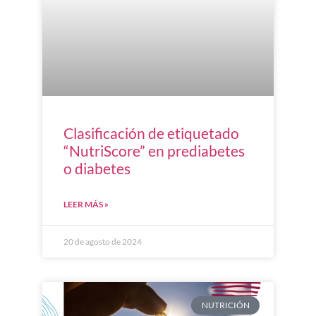
Clasificación de etiquetado
“NutriScore” en prediabetes
o diabetes
LEER MÁS »
20 de agosto de 2024
NUTRICIÓN