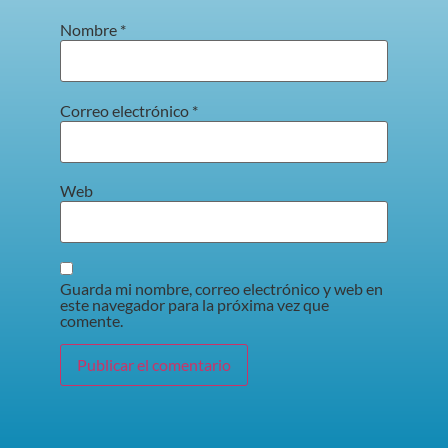
Nombre
*
Correo electrónico
*
Web
Guarda mi nombre, correo electrónico y web en
este navegador para la próxima vez que
comente.