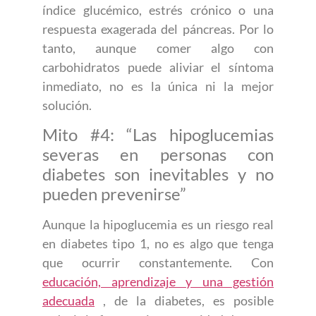
índice glucémico, estrés crónico o una
respuesta exagerada del páncreas. Por lo
tanto, aunque comer algo con
carbohidratos puede aliviar el síntoma
inmediato, no es la única ni la mejor
solución.
Mito #4: “Las hipoglucemias
severas en personas con
diabetes son inevitables y no
pueden prevenirse”
Aunque la hipoglucemia es un riesgo real
en diabetes tipo 1, no es algo que tenga
que ocurrir constantemente. Con
educación, aprendizaje y una gestión
adecuada
, de la diabetes, es posible