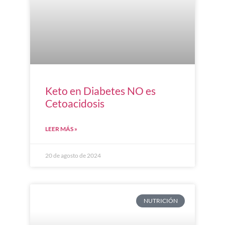
Keto en Diabetes NO es
Cetoacidosis
LEER MÁS »
20 de agosto de 2024
NUTRICIÓN