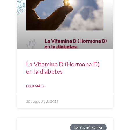
La Vitamina D (Hormona D)
en la diabetes
LEER MÁS »
20 de agosto de 2024
SALUD INTEGRAL