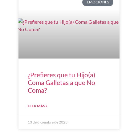
EMOCIONES
¿Prefieres que tu Hijo(a)
Coma Galletas a que No
Coma?
LEER MÁS »
13 de diciembre de 2023