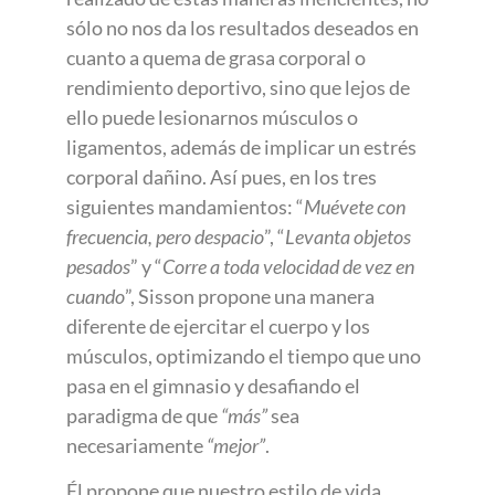
sólo no nos da los resultados deseados en
cuanto a quema de grasa corporal o
rendimiento deportivo, sino que lejos de
ello puede lesionarnos músculos o
ligamentos, además de implicar un estrés
corporal dañino. Así pues, en los tres
siguientes mandamientos: “
Muévete con
frecuencia, pero despacio
”, “
Levanta objetos
pesados
” y “
Corre a toda velocidad de vez en
cuando
”, Sisson propone una manera
diferente de ejercitar el cuerpo y los
músculos, optimizando el tiempo que uno
pasa en el gimnasio y desafiando el
paradigma de que
“más”
sea
necesariamente
“mejor”
.
Él propone que nuestro estilo de vida