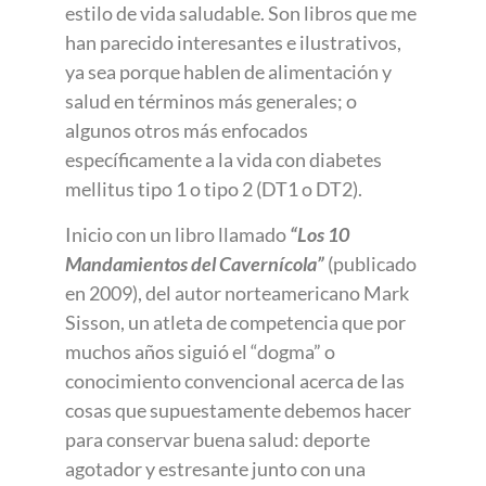
estilo de vida saludable. Son libros que me
han parecido interesantes e ilustrativos,
ya sea porque hablen de alimentación y
salud en términos más generales; o
algunos otros más enfocados
específicamente a la vida con diabetes
mellitus tipo 1 o tipo 2 (DT1 o DT2).
Inicio con un libro llamado
“Los 10
Mandamientos del Cavernícola”
(publicado
en 2009), del autor norteamericano Mark
Sisson, un atleta de competencia que por
muchos años siguió el “dogma” o
conocimiento convencional acerca de las
cosas que supuestamente debemos hacer
para conservar buena salud: deporte
agotador y estresante junto con una