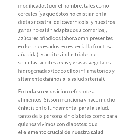
modificados) por el hombre, tales como
cereales (ya que éstos no existían en la
dieta ancestral del cavernícola, y nuestros
genes no están adaptados a comerlos),
azúcares añadidos (ahora omnipresentes
en los procesados, en especial la fructosa
añadida); y aceites industriales de
semillas, aceites
trans
y grasas vegetales
hidrogenadas (todos ellos inflamatorios y
altamente dañinos a la salud arterial).
En toda su exposición referente a
alimentos, Sisson menciona y hace mucho
énfasis en lo fundamental para la salud,
tanto de la persona sin diabetes como para
quienes vivimos con diabetes: que
el
elemento crucial de nuestra salud