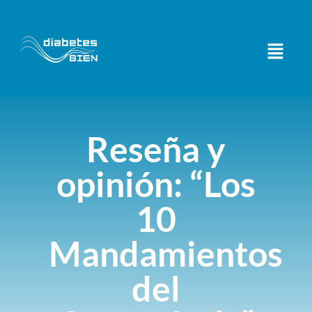
Reseña y
opinión: “Los
10
Mandamientos
del