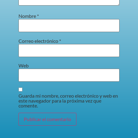
Nombre
*
Correo electrónico
*
Web
Guarda mi nombre, correo electrónico y web en
este navegador para la próxima vez que
comente.