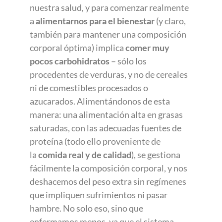
nuestra salud, y para comenzar realmente
a
alimentarnos para el bienestar
(y claro,
también para mantener una composición
corporal óptima) implica
comer muy
pocos carbohidratos
– sólo los
procedentes de verduras, y no de cereales
ni de comestibles procesados o
azucarados. Alimentándonos de esta
manera: una alimentación alta en grasas
saturadas, con las adecuadas fuentes de
proteína (todo ello proveniente de
la
comida real y de calidad
), se gestiona
fácilmente la composición corporal, y nos
deshacemos del peso extra sin regímenes
que impliquen sufrimientos ni pasar
hambre. No solo eso, sino que
enfermamos menos, ya que el sistema