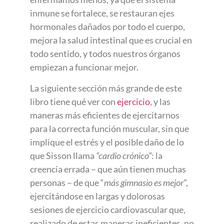
inmune se fortalece, se restauran ejes
hormonales dañados por todo el cuerpo,
mejora la salud intestinal que es crucial en
todo sentido, y todos nuestros órganos
empiezan a funcionar mejor.
La siguiente sección más grande de este
libro tiene qué ver con
ejercicio
, y las
maneras más eficientes de ejercitarnos
para la correcta función muscular, sin que
implique el estrés y el posible daño de lo
que Sisson llama
“cardio crónico”
: la
creencia errada – que aún tienen muchas
personas – de que “
más gimnasio es mejor
”,
ejercitándose en largas y dolorosas
sesiones de ejercicio cardiovascular que,
realizado de estas maneras ineficientes, no