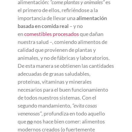
alimentación:
“come plantas y animales”
es
el primero de ellos, refiriéndose a la
importancia de llevar una
alimentación
basada en comida real
– y no
en
comestibles procesados
que dañan
nuestra salud –, comiendo alimentos de
calidad que provienen de plantas y
animales, y no de fábricas y laboratorios.
De esta manera se obtienen las cantidades
adecuadas de grasas saludables,
proteínas, vitaminas y minerales
necesarios para el buen funcionamiento
de todos nuestros sistemas. Con el
segundo mandamiento,
“evita cosas
venenosas”
, profundiza en todo aquello
que
no
nos hace bien comer: alimentos
modernos creados (o fuertemente