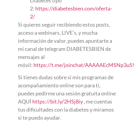
Diabetes tipo
2:
https://diabetesbien.com/oferta-
2/
Si quieres seguir recibiendo estos posts,
acceso a webinars, LIVE’s, y mucha
información de valor, puedes apuntarte a
mi canal de telegram DIABETESBIEN de
mensajes al
móvil:
https://t.me/joinchat/AAAAAEcMSNp3u
Si tienes dudas sobre si mis programas de
acompañamiento online son para ti,
puedes pedirme una sesión gratuita online
AQUÍ
https://bit.ly/2HSj8iy
, me cuentas
tus dificultades con la diabetes y miramos
si te puedo ayudar.