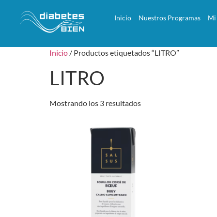
Inicio
Nuestros Programas
Mi
Inicio
/ Productos etiquetados “LITRO”
LITRO
Mostrando los 3 resultados