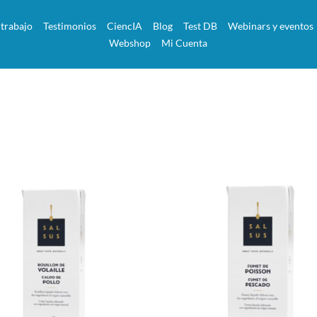
 trabajo
Testimonios
CiencIA
Blog
Test DB
Webinars y eventos
Webshop
Mi Cuenta