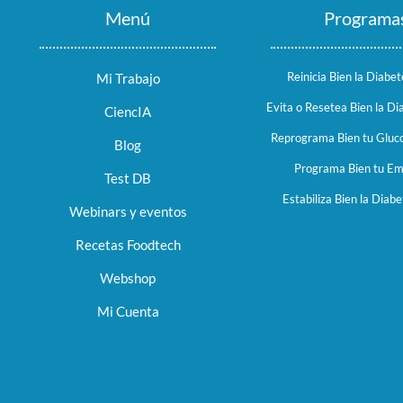
Menú
Programa
Reinicia Bien la Diabet
Mi Trabajo
Evita o Resetea Bien la Di
CiencIA
Reprograma Bien tu Gluco
Blog
Programa Bien tu E
Test DB
Estabiliza Bien la Diabe
Webinars y eventos
Recetas Foodtech
Webshop
Mi Cuenta