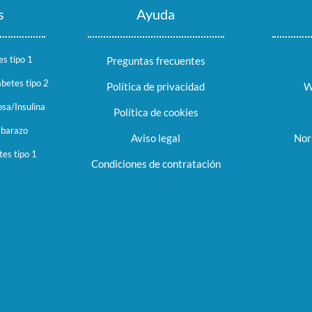
s
Ayuda
es tipo 1
Preguntas frecuentes
abetes tipo 2
Política de privacidad
W
sa/Insulina
Política de cookies
mbarazo
Aviso legal
Nor
tes tipo 1
Condiciones de contratación