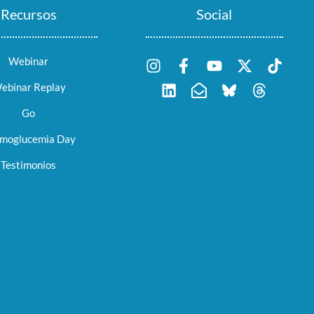
Recursos
Social
Webinar
ebinar Replay
Go
moglucemia Day
Testimonios