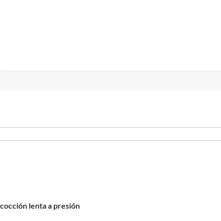
 cocción lenta a presión