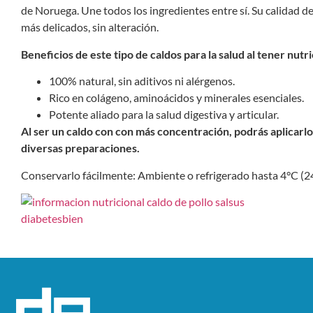
de Noruega. Une todos los ingredientes entre sí. Su calidad d
más delicados, sin alteración.
Beneficios de este tipo de caldos para la salud al tener nut
100% natural, sin aditivos ni alérgenos.
Rico en colágeno, aminoácidos y minerales esenciales.
Potente aliado para la salud digestiva y articular.
Al ser un caldo con con más concentración, podrás aplicarl
diversas preparaciones.
Conservarlo fácilmente: Ambiente o refrigerado hasta 4°C (24 