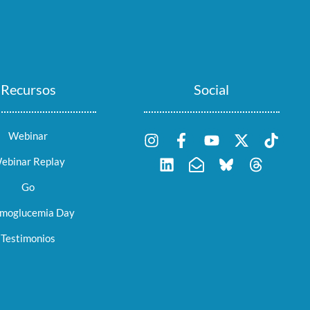
Recursos
Social
Webinar
ebinar Replay
Go
moglucemia Day
Testimonios