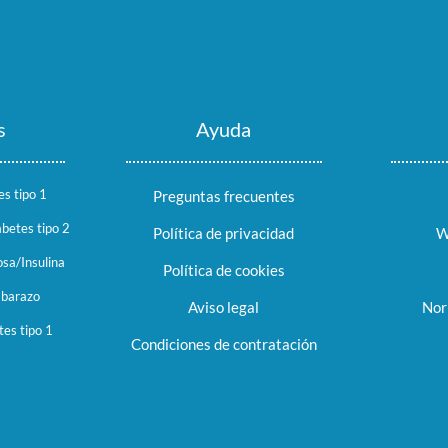
s
Ayuda
es tipo 1
Preguntas frecuentes
abetes tipo 2
Política de privacidad
W
sa/Insulina
Política de cookies
mbarazo
Aviso legal
Nor
tes tipo 1
Condiciones de contratación