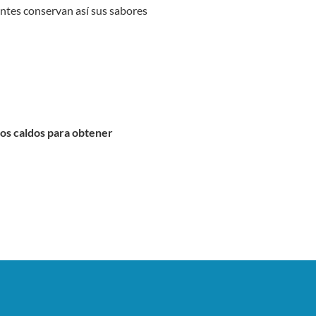
entes conservan así sus sabores
ros caldos para obtener