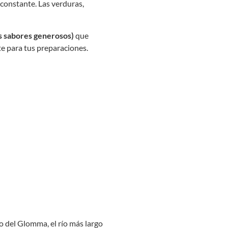
constante. Las verduras,
us sabores generosos)
que
te para tus preparaciones.
ho del Glomma, el río más largo