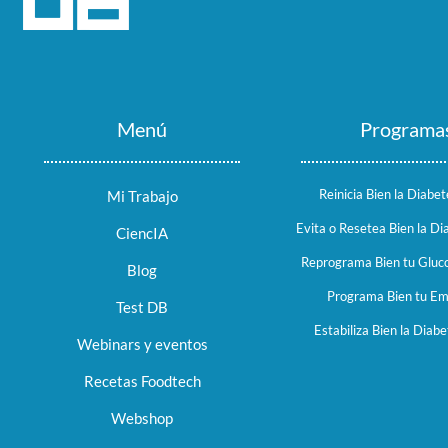
Menú
Programa
Reinicia Bien la Diabet
Mi Trabajo
Evita o Resetea Bien la Di
CiencIA
Reprograma Bien tu Gluco
Blog
Programa Bien tu E
Test DB
Estabiliza Bien la Diabe
Webinars y eventos
Recetas Foodtech
Webshop