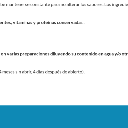
ebe mantenerse constante para no alterar los sabores. Los ingredi
rientes, vitaminas y proteínas conservadas :
o en varias preparaciones diluyendo su contenido en agua y/o ot
meses sin abrir, 4 días después de abierto).