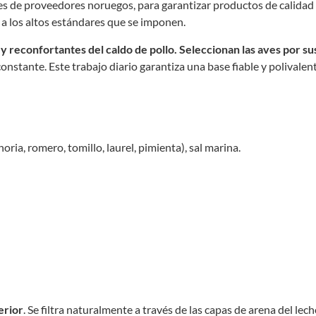
es de proveedores noruegos, para garantizar productos de calidad 
o a los altos estándares que se imponen.
y reconfortantes del caldo de pollo. Seleccionan las aves por s
onstante. Este trabajo diario garantiza una base fiable y polivalen
oria, romero, tomillo, laurel, pimienta), sal marina.
erior
. Se filtra naturalmente a través de las capas de arena del lec