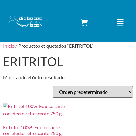
Inicio
/ Productos etiquetados “ERITRITOL”
ERITRITOL
Mostrando el único resultado
Eritritol 100%. Edulcorante
con efecto refrescante 750 g