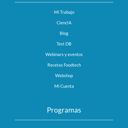
Mi Trabajo
CiencIA
Blog
Test DB
Webinars y eventos
Recetas Foodtech
Webshop
Mi Cuenta
Programas