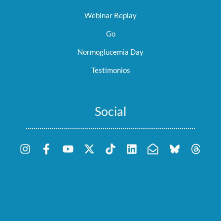
Webinar Replay
Go
Normoglucemia Day
Testimonios
Social