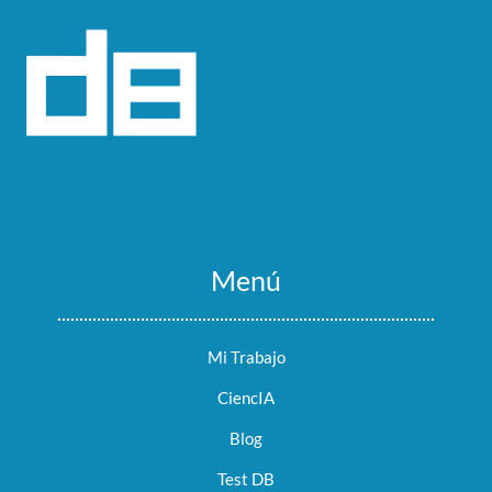
Menú
Mi Trabajo
CiencIA
Blog
Test DB