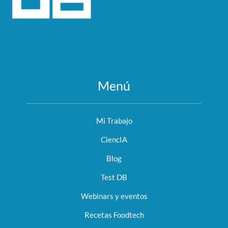
Menú
Mi Trabajo
CiencIA
Blog
Test DB
Webinars y eventos
Recetas Foodtech