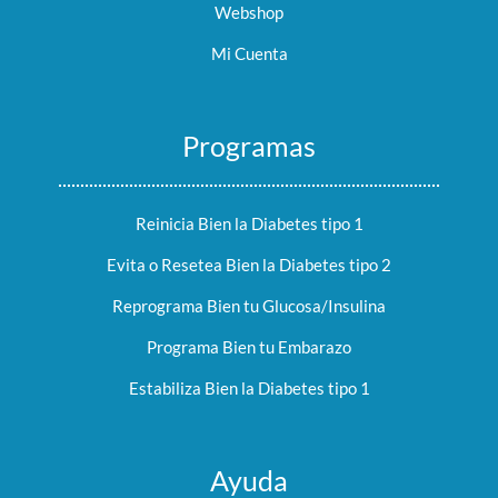
Webshop
Mi Cuenta
Programas
Reinicia Bien la Diabetes tipo 1
Evita o Resetea Bien la Diabetes tipo 2
Reprograma Bien tu Glucosa/Insulina
Programa Bien tu Embarazo
Estabiliza Bien la Diabetes tipo 1
Ayuda