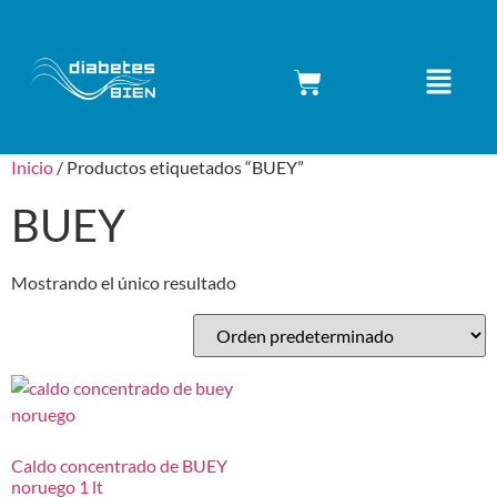
Inicio
/ Productos etiquetados “BUEY”
BUEY
Mostrando el único resultado
Caldo concentrado de BUEY
noruego 1 lt