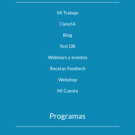
Mi Trabajo
CiencIA
Blog
Test DB
Webinars y eventos
Recetas Foodtech
Webshop
Mi Cuenta
Programas