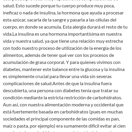
salud. Esto sucede porque tu cuerpo produce muy poca,
ineficaz o nada de insulina, la hormona que ayuda a procesar
esta azúcar, sacarla de la sangre y pasarla a las células del
cuerpo, en donde se acumula. Esta alergia durará el resto de tu
vida.La insulina es una hormona importantísima en nuestra
vida y nuestra salud, ya que tiene una relación muy estrecha
con todo nuestro proceso de utilización de la energía de los
alimentos, además de tener qué ver con los procesos de
acumulación de grasa corporal. Y para quienes vivimos con
diabetes, mantener este balance entre la glucosa y la insulina
es simplemente crucial para llevar una vida sin severas
complicaciones de salud.Antes de que la insulina fuera
descubierta, una persona con diabetes tenía que tratar su
condición mediante la estricta restricción de carbohidratos.
Aun así, con nuestra alimentación moderna y occidental que
está fuertemente basada en carbohidratos (pues en muchas
sociedades el principal componente de las comidas es pan,
maíz o pasta, por ejemplo) era sumamente difícil evitar al cien