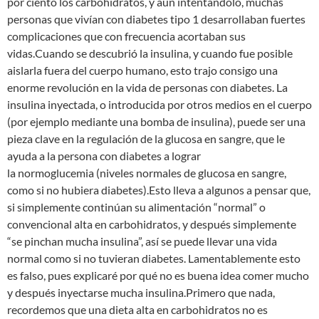
por ciento los carbohidratos, y aun intentándolo, muchas
personas que vivían con diabetes tipo 1 desarrollaban fuertes
complicaciones que con frecuencia acortaban sus
vidas.Cuando se descubrió la insulina, y cuando fue posible
aislarla fuera del cuerpo humano, esto trajo consigo una
enorme revolución en la vida de personas con diabetes. La
insulina inyectada, o introducida por otros medios en el cuerpo
(por ejemplo mediante una bomba de insulina), puede ser una
pieza clave en la regulación de la glucosa en sangre, que le
ayuda a la persona con diabetes a lograr
la normoglucemia (niveles normales de glucosa en sangre,
como si no hubiera diabetes).Esto lleva a algunos a pensar que,
si simplemente continúan su alimentación “normal” o
convencional alta en carbohidratos, y después simplemente
“se pinchan mucha insulina”, así se puede llevar una vida
normal como si no tuvieran diabetes. Lamentablemente esto
es falso, pues explicaré por qué no es buena idea comer mucho
y después inyectarse mucha insulina.Primero que nada,
recordemos que una dieta alta en carbohidratos no es