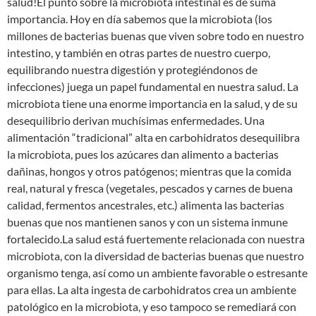
salud!El punto sobre la microbiota intestinal es de suma
importancia. Hoy en día sabemos que la microbiota (los
millones de bacterias buenas que viven sobre todo en nuestro
intestino, y también en otras partes de nuestro cuerpo,
equilibrando nuestra digestión y protegiéndonos de
infecciones) juega un papel fundamental en nuestra salud. La
microbiota tiene una enorme importancia en la salud, y de su
desequilibrio derivan muchísimas enfermedades. Una
alimentación “tradicional” alta en carbohidratos desequilibra
la microbiota, pues los azúcares dan alimento a bacterias
dañinas, hongos y otros patógenos; mientras que la comida
real, natural y fresca (vegetales, pescados y carnes de buena
calidad, fermentos ancestrales, etc.) alimenta las bacterias
buenas que nos mantienen sanos y con un sistema inmune
fortalecido.La salud está fuertemente relacionada con nuestra
microbiota, con la diversidad de bacterias buenas que nuestro
organismo tenga, así como un ambiente favorable o estresante
para ellas. La alta ingesta de carbohidratos crea un ambiente
patológico en la microbiota, y eso tampoco se remediará con