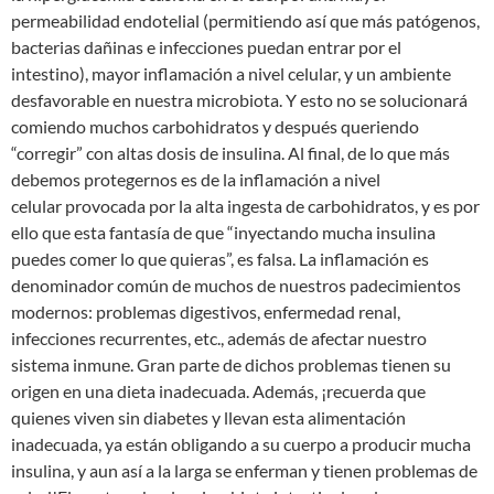
permeabilidad endotelial (permitiendo así que más patógenos,
bacterias dañinas e infecciones puedan entrar por el
intestino), mayor inflamación a nivel celular, y un ambiente
desfavorable en nuestra microbiota. Y esto no se solucionará
comiendo muchos carbohidratos y después queriendo
“corregir” con altas dosis de insulina. Al final, de lo que más
debemos protegernos es de la inflamación a nivel
celular provocada por la alta ingesta de carbohidratos, y es por
ello que esta fantasía de que “inyectando mucha insulina
puedes comer lo que quieras”, es falsa. La inflamación es
denominador común de muchos de nuestros padecimientos
modernos: problemas digestivos, enfermedad renal,
infecciones recurrentes, etc., además de afectar nuestro
sistema inmune. Gran parte de dichos problemas tienen su
origen en una dieta inadecuada. Además, ¡recuerda que
quienes viven sin diabetes y llevan esta alimentación
inadecuada, ya están obligando a su cuerpo a producir mucha
insulina, y aun así a la larga se enferman y tienen problemas de