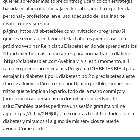
quieres aprender más sobre control glucémico con estrategia
basada en alimentación baja en hidratos, mucha experiencia
personal y profesional en el uso adecuado de insulinas, te
invito a que visites mi
página: https://diabetesbien.com/invitacion-programa/Si
quieres seguir aprendiendo de la diabetes puedes asistir mi
próximo webinar Reinicia tu Diabetes en donde aprenderás los
4 fundamentos más importantes para normalizar tu diabetes
https://diabetesbien.com/webinar/ y si es tu momento, allí
también puedes acceder a mis Programa DIABETES BIEN para
encajar tu diabetes tipo 1, diabetes tipo 2 o prediabetes a este
tipo de alimentación en el menor tiempo posible, romper los
mitos que te impidan lograrlo, todo de la mano conmigo y
junto con otras personas con los mismos objetivos de
salud.También puedes pedirme una sesión gratuita online
aquí https://bit.ly/2HSj8iy , me cuentas tus dificultades con la
diabetes y miramos si alguno de mis servicios te puede
ayudar.Comentario *