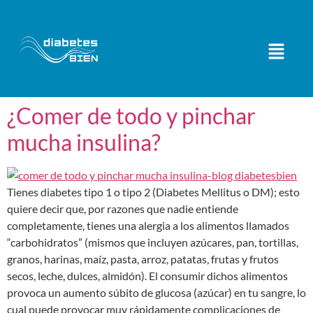
¿Comer de todo y pinchar
mucha insulina?
Tienes diabetes tipo 1 o tipo 2 (Diabetes Mellitus o DM); esto
quiere decir que, por razones que nadie entiende
completamente, tienes una alergia a los alimentos llamados
“carbohidratos” (mismos que incluyen azúcares, pan, tortillas,
granos, harinas, maíz, pasta, arroz, patatas, frutas y frutos
secos, leche, dulces, almidón). El consumir dichos alimentos
provoca un aumento súbito de glucosa (azúcar) en tu sangre, lo
cual puede provocar muy rápidamente complicaciones de