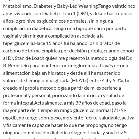
Metabolismo, Diabetes y Baby-Led Weaning.Tengo veinticinco
años viviendo con Diabetes Tipo 1 (DM), y desde hace quince
años logro niveles glucémicos normales, sin ninguna
complicación diabética. Tengo una hija que nació por parto
vaginal y sin ninguna complicación asociada a la
hiperglucemia.Hace 15 años fui bajando los hidratos de
carbono de forma empírica por decisión propia, cuando conocí
al Dr. Stan de Loach quien me presentó la metodología del Dr.
R. Bernstein para mantener normoglucemia a través de una
alimentación baja en hidratos y desde allí he mantenido
valores de hemoglobina glicada (HbA1c) entre 4,4 y 5,3%, he
creado mi propia metodología a partir de mi experiencia
profesional y personal, priorizando la nutrición y salud de
forma integral.Actualmente, a mis 39 años de edad, paso la
mayor parte del tiempo en rango glucémico normal (71-99
mg/dl), no tengo sobrepeso, me siento fuerte, saludable, activa
y físicamente capaz de hacer lo que me proponga, no tengo
ninguna complicación diabética diagnosticada, y soy feliz.Si