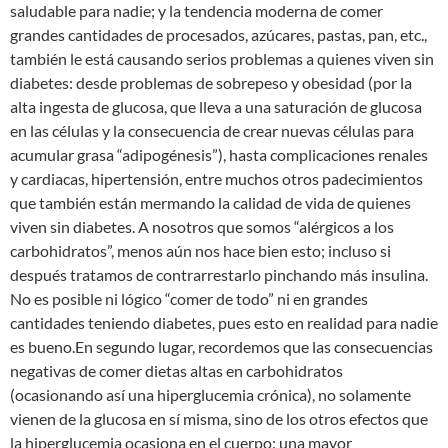
saludable para nadie; y la tendencia moderna de comer
grandes cantidades de procesados, azúcares, pastas, pan, etc.,
también le está causando serios problemas a quienes viven sin
diabetes: desde problemas de sobrepeso y obesidad (por la
alta ingesta de glucosa, que lleva a una saturación de glucosa
en las células y la consecuencia de crear nuevas células para
acumular grasa “adipogénesis”), hasta complicaciones renales
y cardiacas, hipertensión, entre muchos otros padecimientos
que también están mermando la calidad de vida de quienes
viven sin diabetes. A nosotros que somos “alérgicos a los
carbohidratos”, menos aún nos hace bien esto; incluso si
después tratamos de contrarrestarlo pinchando más insulina.
No es posible ni lógico “comer de todo” ni en grandes
cantidades teniendo diabetes, pues esto en realidad para nadie
es bueno.En segundo lugar, recordemos que las consecuencias
negativas de comer dietas altas en carbohidratos
(ocasionando así una hiperglucemia crónica), no solamente
vienen de la glucosa en sí misma, sino de los otros efectos que
la hiperglucemia ocasiona en el cuerpo: una mayor