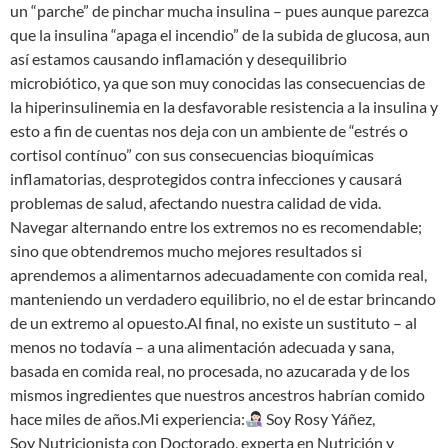
un “parche” de pinchar mucha insulina – pues aunque parezca
que la insulina “apaga el incendio” de la subida de glucosa, aun
así estamos causando inflamación y desequilibrio
microbiótico, ya que son muy conocidas las consecuencias de
la hiperinsulinemia en la desfavorable resistencia a la insulina y
esto a fin de cuentas nos deja con un ambiente de “estrés o
cortisol contínuo” con sus consecuencias bioquímicas
inflamatorias, desprotegidos contra infecciones y causará
problemas de salud, afectando nuestra calidad de vida.
Navegar alternando entre los extremos no es recomendable;
sino que obtendremos mucho mejores resultados si
aprendemos a alimentarnos adecuadamente con comida real,
manteniendo un verdadero equilibrio, no el de estar brincando
de un extremo al opuesto.Al final, no existe un sustituto – al
menos no todavía – a una alimentación adecuada y sana,
basada en comida real, no procesada, no azucarada y de los
mismos ingredientes que nuestros ancestros habrían comido
hace miles de años.Mi experiencia:
Soy Rosy Yáñez,
Soy Nutricionista con Doctorado, experta en Nutrición y