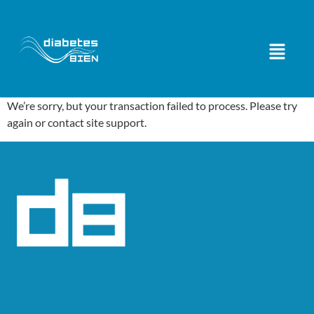
We’re sorry, but your transaction failed to process. Please try
again or contact site support.