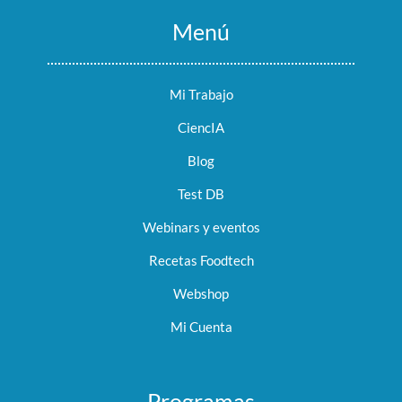
Menú
Mi Trabajo
CiencIA
Blog
Test DB
Webinars y eventos
Recetas Foodtech
Webshop
Mi Cuenta
Programas