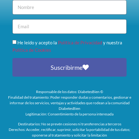
He leído y acepto la
Política de Privacidad
y nuestra
Política de Cookies
Suscribirme
Responsable de los datos: DiabetesBien ©
Finalidad del tratamiento: Poder responder dudas y comentarios, gestionar e
informar de los servicios, ventajas y actividades que rodean a la comunidad
DiabetesBien
Legitimación: Consentimiento de la persona interesada
Destinatarios: No se prevén cesiones ni transferencias a terceros
Derechos: Acceder, rectificar, suprimir, solicitar la portabilidad de tus datos;
oponerse al tratamiento y solicitar la limitación