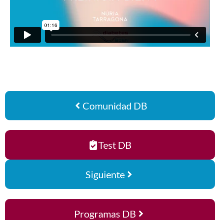
Comunidad DB
Test DB
Siguiente
Programas DB