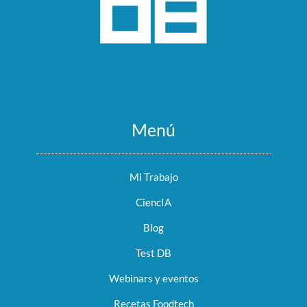
Menú
Mi Trabajo
CiencIA
Blog
Test DB
Webinars y eventos
Recetas Foodtech