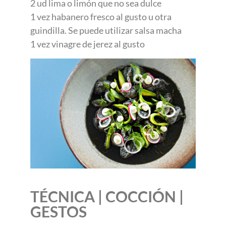
2 ud lima o limón que no sea dulce
1 vez habanero fresco al gusto u otra
guindilla. Se puede utilizar salsa macha
1 vez vinagre de jerez al gusto
TÉCNICA | COCCIÓN |
GESTOS