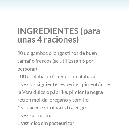
INGREDIENTES (para
unas 4 raciones)
20 ud gambas o langostinos de buen
tamaño frescos (se utilizarán 5 por
persona)
100 g calabacín (puede ser calabaza)
1 vez las siguientes especias: pimentón de
la Vera dulce o páprika, pimienta negra
recién molida, orégano y tomillo
1 vez aceite de oliva extra virgen
1 vez sal marina
1 vez miso sin pasteurizar