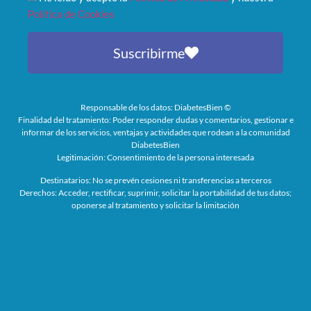
Política de Cookies
Suscribirme
Responsable de los datos: DiabetesBien ©
Finalidad del tratamiento: Poder responder dudas y comentarios, gestionar e
informar de los servicios, ventajas y actividades que rodean a la comunidad
DiabetesBien
Legitimación: Consentimiento de la persona interesada
Destinatarios: No se prevén cesiones ni transferencias a terceros
Derechos: Acceder, rectificar, suprimir, solicitar la portabilidad de tus datos;
oponerse al tratamiento y solicitar la limitación