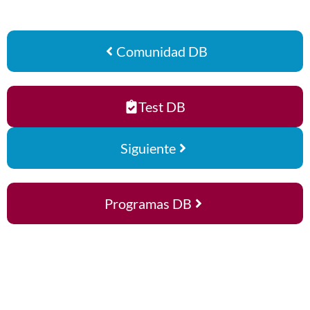
Comunidad DB
Test DB
Siguiente
Programas DB