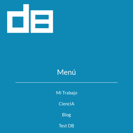
Menú
Mi Trabajo
CiencIA
Blog
Test DB