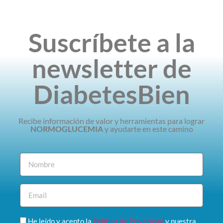
DiabetesBien
Suscríbete a la
newsletter de
DiabetesBien
Recibe información de valor y herramientas para lograr
NORMOGLUCEMIA
y ayudarte en este camino
He leído y acepto la
Política de Privacidad
y nuestra