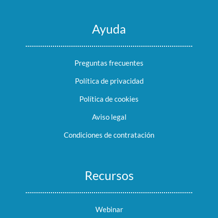
Ayuda
Preguntas frecuentes
Política de privacidad
Política de cookies
Aviso legal
Condiciones de contratación
Recursos
Webinar